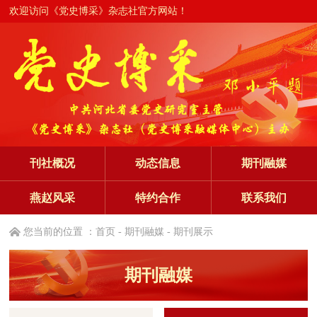
欢迎访问《党史博采》杂志社官方网站！
刊社概况
动态信息
期刊融媒
燕赵风采
特约合作
联系我们
您当前的位置 ：
首页
- 期刊融媒 - 期刊展示
期刊融媒