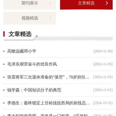
期刊展示
文章精选
视频精选
文章精选
高瞻远瞩邓小平
[2024-11-06]
毛泽东艰苦奋斗的优良作风
[2024-11-05]
张震将军三次退休准备的“落空”，78岁担任中央军委副主席
[2024-11-01]
钱学森：中国知识分子的典范
[2024-11-01]
李德生：最终锁定上甘岭战役胜局的前线总指挥
[2024-10-31]
李大钊的史学观，历史是一门科学，“温故知新”与“知新温故”
[2024-10-30]